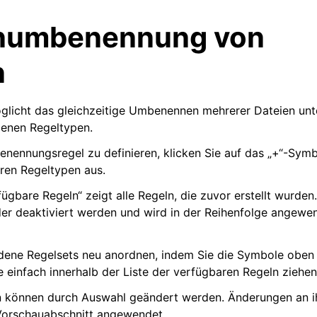
numbenennung von
n
öglicht das gleichzeitige Umbenennen mehrerer Dateien un
denen Regeltypen.
ennungsregel zu definieren, klicken Sie auf das „+“-Symb
ren Regeltypen aus.
fügbare Regeln“ zeigt alle Regeln, die zuvor erstellt wurde
oder deaktiviert werden und wird in der Reihenfolge angewend
ene Regelsets neu anordnen, indem Sie die Symbole oben i
 einfach innerhalb der Liste der verfügbaren Regeln ziehe
 können durch Auswahl geändert werden. Änderungen an ih
Vorschauabschnitt angewendet.