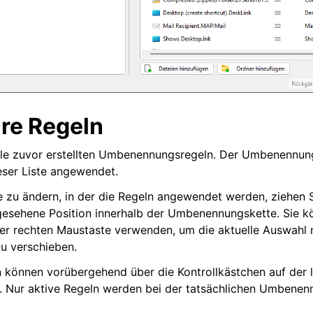
re Regeln
alle zuvor erstellten Umbenennungsregeln. Der Umbenennun
eser Liste angewendet.
 zu ändern, in der die Regeln angewendet werden, ziehen S
rgesehene Position innerhalb der Umbenennungskette. Sie 
er rechten Maustaste verwenden, um die aktuelle Auswahl
zu verschieben.
können vorübergehend über die Kontrollkästchen auf der l
n. Nur aktive Regeln werden bei der tatsächlichen Umbene