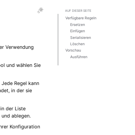
AUF DIESER SEITE
Verfügbare Regeln
Ersetzen
Einfügen
Serialisieren
Löschen
ter Verwendung
Vorschau
Ausführen
Rückgängig machen
ol und wählen Sie
n. Jede Regel kann
et, in der sie
n der Liste
n und ablegen.
rer Konfiguration