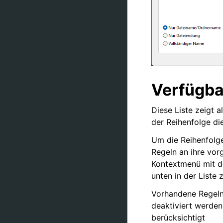
Verfügba
Diese Liste zeigt 
der Reihenfolge di
Um die Reihenfolge
Regeln an ihre vo
Kontextmenü mit d
unten in der Liste 
Vorhandene Regeln 
deaktiviert werde
berücksichtigt