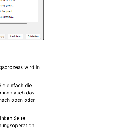
gsprozess wird in
ie einfach die
können auch das
 nach oben oder
inken Seite
nnungsoperation