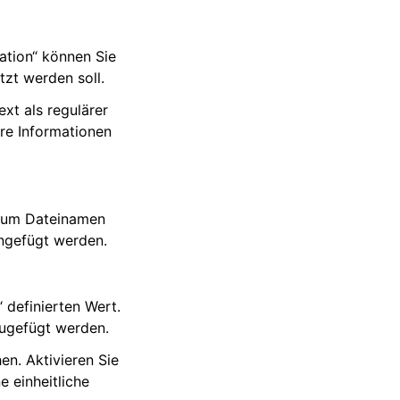
ation“ können Sie
zt werden soll.
xt als regulärer
ere Informationen
 zum Dateinamen
angefügt werden.
 definierten Wert.
zugefügt werden.
en. Aktivieren Sie
e einheitliche