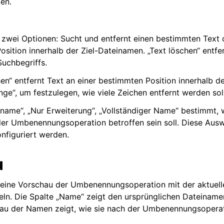
len.
 zwei Optionen: Sucht und entfernt einen bestimmten Text 
osition innerhalb der Ziel-Dateinamen. „Text löschen“ entf
uchbegriffs.
hen“ entfernt Text an einer bestimmten Position innerhalb d
ge“, um festzulegen, wie viele Zeichen entfernt werden sol
name“, „Nur Erweiterung“, „Vollständiger Name“ bestimmt, w
er Umbenennungsoperation betroffen sein soll. Diese Ausw
onfiguriert werden.
u
 eine Vorschau der Umbenennungsoperation mit der aktuell
n. Die Spalte „Name“ zeigt den ursprünglichen Dateiname
au der Namen zeigt, wie sie nach der Umbenennungsopera