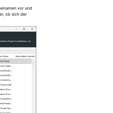
ateinamen vor und
r, ob sich der