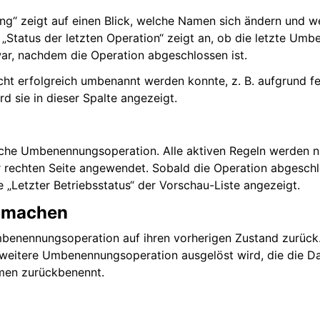
ng“ zeigt auf einen Blick, welche Namen sich ändern und w
e „Status der letzten Operation“ zeigt an, ob die letzte Um
war, nachdem die Operation abgeschlossen ist.
cht erfolgreich umbenannt werden konnte, z. B. aufgrund f
d sie in dieser Spalte angezeigt.
liche Umbenennungsoperation. Alle aktiven Regeln werden 
r rechten Seite angewendet. Sobald die Operation abgeschlo
e „Letzter Betriebsstatus“ der Vorschau-Liste angezeigt.
 machen
mbenennungsoperation auf ihren vorherigen Zustand zurück
e weitere Umbenennungsoperation ausgelöst wird, die die Da
men zurückbenennt.