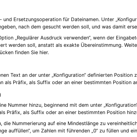
- und Ersetzungsoperation für Dateinamen. Unter „Konfigur
ngeben, nach dem gesucht werden soll, und was damit erset
 Option „Regulärer Ausdruck verwenden“, wenn der Eingabete
iert werden soll, anstatt als exakte Übereinstimmung. Weit
ücken finden Sie hier.
en Text an der unter „Konfiguration“ definierten Position
n als Präfix, als Suffix oder an einer bestimmten Position 
n
ine Nummer hinzu, beginnend mit dem unter „Konfiguration“
s Präfix, als Suffix oder an einer bestimmten Position hin
h, die Nummerierung auf eine Mindestlänge zu vereinheitlich
ge auffüllen“, um Zahlen mit führenden „0“ zu füllen und ein