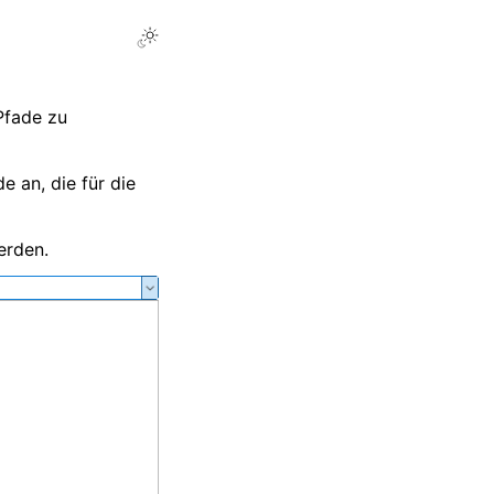
Pfade zu
 an, die für die
erden.