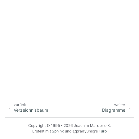
zurück
weiter
Verzeichnisbaum
Diagramme
Copyright © 1995 - 2026 Joachim Marder e.K.
Erstellt mit
Sphinx
und
@pradyunsg
's
Furo