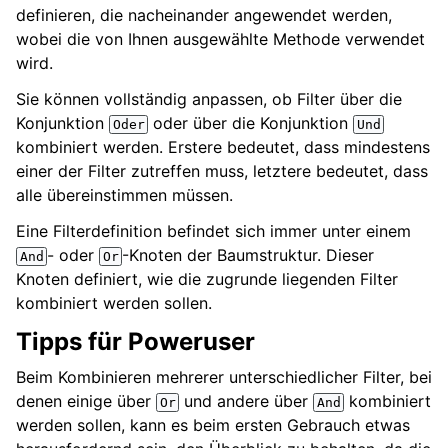
definieren, die nacheinander angewendet werden,
wobei die von Ihnen ausgewählte Methode verwendet
wird.
Sie können vollständig anpassen, ob Filter über die
Konjunktion
oder über die Konjunktion
Oder
Und
kombiniert werden. Erstere bedeutet, dass mindestens
einer der Filter zutreffen muss, letztere bedeutet, dass
alle übereinstimmen müssen.
Eine Filterdefinition befindet sich immer unter einem
- oder
-Knoten der Baumstruktur. Dieser
And
Or
Knoten definiert, wie die zugrunde liegenden Filter
kombiniert werden sollen.
Tipps für Poweruser
Beim Kombinieren mehrerer unterschiedlicher Filter, bei
denen einige über
und andere über
kombiniert
Or
And
werden sollen, kann es beim ersten Gebrauch etwas