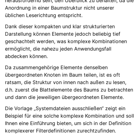
herausfordernd sein, den Überblick zu behalten, da die
Anordnung in einer Baumstruktur nicht unserer
üblichen Leserichtung entspricht.
Dank dieser kompakten und klar strukturierten
Darstellung können Elemente jedoch beliebig tief
geschachtelt werden, was komplexe Kombinationen
ermöglicht, die nahezu jeden Anwendungsfall
abdecken können.
Da zusammengehörige Elemente denselben
übergeordneten Knoten im Baum teilen, ist es oft
ratsam, die Struktur von innen nach außen zu lesen,
d.h. zuerst die Blattelemente des Baums zu betrachten
und dann die jeweiligen übergeordneten Elemente.
Die Vorlage „Systemdateien ausschließen“ zeigt ein
Beispiel für eine solche komplexe Kombination und soll
Ihnen eine Einführung bieten, um sich in der Definition
komplexerer Filterdefinitionen zurechtzufinden.