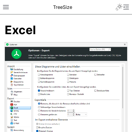
TreeSize
Excel