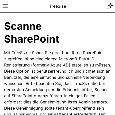
TreeSize
Scanne
SharePoint
Mit TreeSize können Sie direkt auf Ihren SharePoint
zugreifen, ohne eine eigene Microsoft Entra ID -
Registrierung (formerly Azure AD) erstellen zu müssen.
Diese Option ist benutzerfreundlich und richtet sich an
Benutzer, die eine einfache und schnelle Verbindung
wünschen. Bitte beachten Sie, dass TreeSize Sie bei
der ersten Anmeldung um die Erlaubnis bittet, Suchen
auf SharePoint durchzuführen. In einigen Fällen
erfordert dies die Genehmigung Ihres Administrators.
Diese Genehmigung sollte tenant-übergreifend sein
und ist nur einmal pro Firma/tenant erforderlich. Um