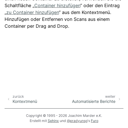
Schaltfläche „
Container hinzufügen
“ oder den Eintrag
„
zu Container hinzufügen
“ aus dem Kontextmenü.
Hinzufügen oder Entfernen von Scans aus einem
Container per Drag and Drop.
zurück
weiter
Kontextmenü
Automatisierte Berichte
Copyright © 1995 - 2026 Joachim Marder e.K.
Erstellt mit
Sphinx
und
@pradyunsg
's
Furo