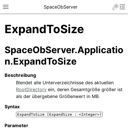
SpaceObServer
ExpandToSize
SpaceObServer.Applicatio
n.ExpandToSize
Beschreibung
Blendet alle Unterverzeichnisse des aktuellen
RootDirectory
ein, deren Gesamtgröße größer ist
als der übergebene Größenwert in MB.
Syntax
ExpandToSize
(ExpandSize
:
<Integer>)
Parameter