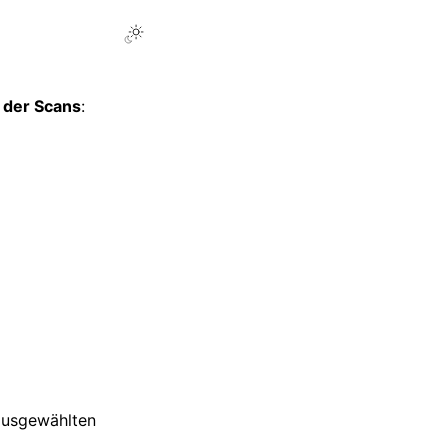
e der Scans
:
ausgewählten