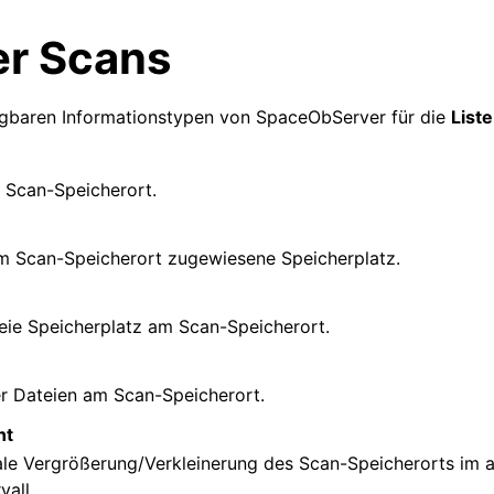
er Scans
fügbaren Informationstypen von SpaceObServer für die
List
 Scan-Speicherort.
am Scan-Speicherort zugewiesene Speicherplatz.
reie Speicherplatz am Scan-Speicherort.
r Dateien am Scan-Speicherort.
nt
ale Vergrößerung/Verkleinerung des Scan-Speicherorts im 
vall.