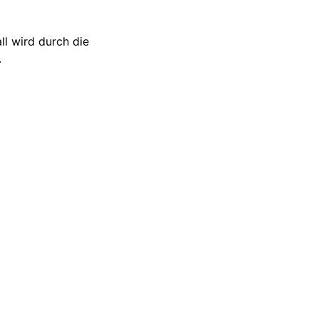
ll wird durch die
.