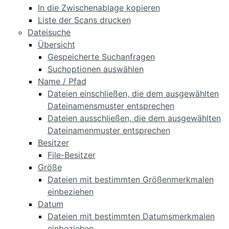
In die Zwischenablage kopieren
Liste der Scans drucken
Dateisuche
Übersicht
Gespeicherte Suchanfragen
Suchoptionen auswählen
Name / Pfad
Dateien einschließen, die dem ausgewählten
Dateinamensmuster entsprechen
Dateien ausschließen, die dem ausgewählten
Dateinamenmuster entsprechen
Besitzer
File-Besitzer
Größe
Dateien mit bestimmten Größenmerkmalen
einbeziehen
Datum
Dateien mit bestimmten Datumsmerkmalen
einbeziehen