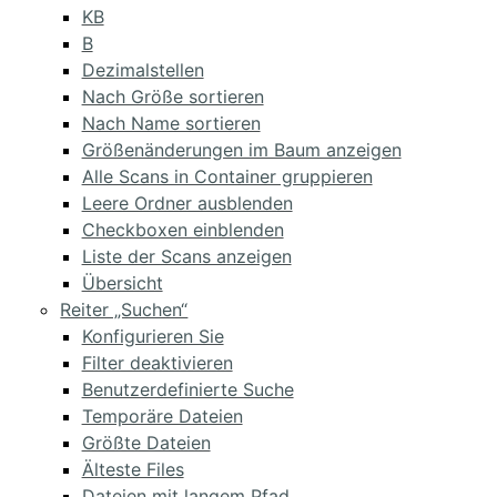
KB
B
Dezimalstellen
Nach Größe sortieren
Nach Name sortieren
Größenänderungen im Baum anzeigen
Alle Scans in Container gruppieren
Leere Ordner ausblenden
Checkboxen einblenden
Liste der Scans anzeigen
Übersicht
Reiter „Suchen“
Konfigurieren Sie
Filter deaktivieren
Benutzerdefinierte Suche
Temporäre Dateien
Größte Dateien
Älteste Files
Dateien mit langem Pfad