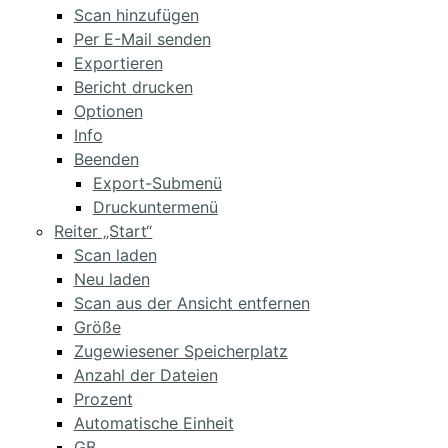
Scan hinzufügen
Per E-Mail senden
Exportieren
Bericht drucken
Optionen
Info
Beenden
Export-Submenü
Druckuntermenü
Reiter „Start“
Scan laden
Neu laden
Scan aus der Ansicht entfernen
Größe
Zugewiesener Speicherplatz
Anzahl der Dateien
Prozent
Automatische Einheit
GB