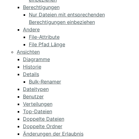
Berechtigungen
Nur Dateien mit entsprechenden
Berechtigungen einbeziehen
Andere
File-Attribute
File Pfad Länge
Ansichten
Diagramme
Historie
Details
Bulk-Renamer
Dateitypen
Benutzer
Verteilungen
Top-Dateien
Doppelte Dateien
Doppelte Ordner
Änderungen der Erlaubnis