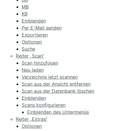
MB
KB
Einblenden
Per E-Mail senden
Exportieren
Optionen
Suche
Reiter „Scan“
Scan hinzufügen
Neu laden
Verzeichnis jetzt scannen
Scan aus der Ansicht entfernen
Scan aus der Datenbank löschen
Einblenden
Scans konfigurieren
Einblenden des Untermenüs
Reiter „Extras“
Optionen