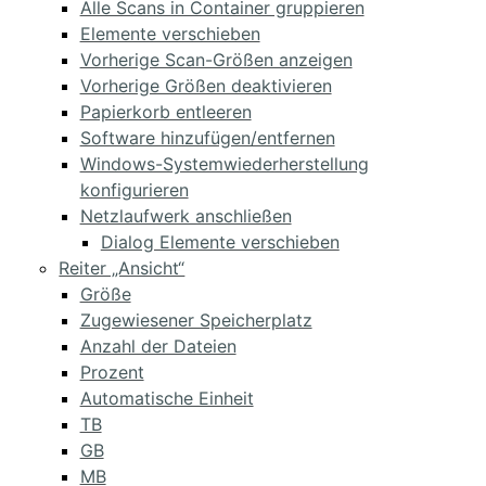
Alle Scans in Container gruppieren
Elemente verschieben
Vorherige Scan-Größen anzeigen
Vorherige Größen deaktivieren
Papierkorb entleeren
Software hinzufügen/entfernen
Windows-Systemwiederherstellung
konfigurieren
Netzlaufwerk anschließen
Dialog Elemente verschieben
Reiter „Ansicht“
Größe
Zugewiesener Speicherplatz
Anzahl der Dateien
Prozent
Automatische Einheit
TB
GB
MB