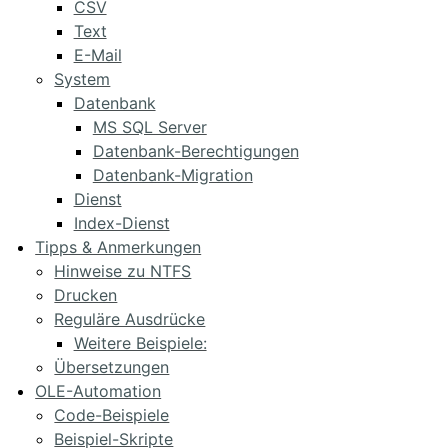
CSV
Text
E-Mail
System
Datenbank
MS SQL Server
Datenbank-Berechtigungen
Datenbank-Migration
Dienst
Index-Dienst
Tipps & Anmerkungen
Hinweise zu NTFS
Drucken
Reguläre Ausdrücke
Weitere Beispiele:
Übersetzungen
OLE-Automation
Code-Beispiele
Beispiel-Skripte