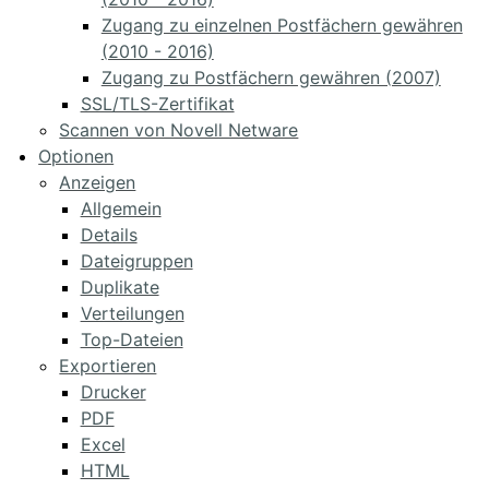
Zugang zu einzelnen Postfächern gewähren
(2010 - 2016)
Zugang zu Postfächern gewähren (2007)
SSL/TLS-Zertifikat
Scannen von Novell Netware
Optionen
Anzeigen
Allgemein
Details
Dateigruppen
Duplikate
Verteilungen
Top-Dateien
Exportieren
Drucker
PDF
Excel
HTML