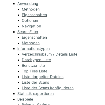
Anwendung
Methoden
Eigenschaften
Optionen
Navigation
SearchFilter
Eigenschaften
Methoden
Informationstypen
Verzeichnisbaum / Details Liste
Dateitypen Liste
Benutzerliste
Top Files Liste
Liste doppelter Dateien
Liste der Scans
Liste der Scans konfigurieren
Statistik exportieren
Beispiele
Beispiel-Skripte