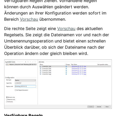
verfügbaren Regeln ziehen. Vorhandene Regeln
können durch Auswählen geändert werden.
Änderungen an ihrer Konfiguration werden sofort im
Bereich
Vorschau
übernommen.
Die rechte Seite zeigt eine
Vorschau
des aktuellen
Regelsets. Sie zeigt die Dateinamen vor und nach der
Umbenennungsoperation und bietet einen schnellen
Überblick darüber, ob sich der Dateiname nach der
Operation ändern oder gleich bleiben wird.
Verfügbare Regeln