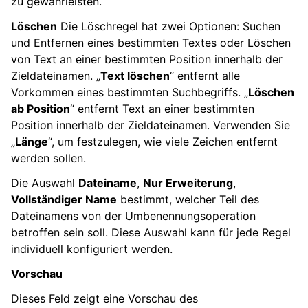
zu gewährleisten.
Löschen
Die Löschregel hat zwei Optionen: Suchen
und Entfernen eines bestimmten Textes oder Löschen
von Text an einer bestimmten Position innerhalb der
Zieldateinamen. „
Text löschen
“ entfernt alle
Vorkommen eines bestimmten Suchbegriffs. „
Löschen
ab Position
“ entfernt Text an einer bestimmten
Position innerhalb der Zieldateinamen. Verwenden Sie
„
Länge
“, um festzulegen, wie viele Zeichen entfernt
werden sollen.
Die Auswahl
Dateiname
,
Nur Erweiterung
,
Vollständiger Name
bestimmt, welcher Teil des
Dateinamens von der Umbenennungsoperation
betroffen sein soll. Diese Auswahl kann für jede Regel
individuell konfiguriert werden.
Vorschau
Dieses Feld zeigt eine Vorschau des