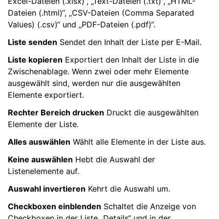
Excel-Dateien (.xlsx)“, „Text-Dateien (.txt)“, „HTML-
Dateien (.html)“, „CSV-Dateien (Comma Separated
Values) (.csv)“ und „PDF-Dateien (.pdf)“.
Liste senden
Sendet den Inhalt der Liste per E-Mail.
Liste kopieren
Exportiert den Inhalt der Liste in die
Zwischenablage. Wenn zwei oder mehr Elemente
ausgewählt sind, werden nur die ausgewählten
Elemente exportiert.
Rechter Bereich drucken
Druckt die ausgewählten
Elemente der Liste.
Alles auswählen
Wählt alle Elemente in der Liste aus.
Keine auswählen
Hebt die Auswahl der
Listenelemente auf.
Auswahl invertieren
Kehrt die Auswahl um.
Checkboxen einblenden
Schaltet die Anzeige von
Checkboxen in der Liste „Details“ und in der