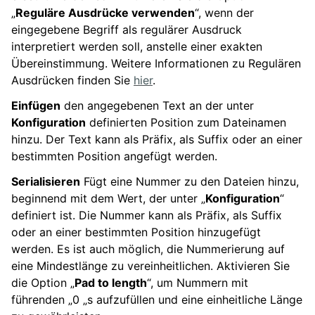
„
Reguläre Ausdrücke verwenden
“, wenn der
eingegebene Begriff als regulärer Ausdruck
interpretiert werden soll, anstelle einer exakten
Übereinstimmung. Weitere Informationen zu Regulären
Ausdrücken finden Sie
hier
.
Einfügen
den angegebenen Text an der unter
Konfiguration
definierten Position zum Dateinamen
hinzu. Der Text kann als Präfix, als Suffix oder an einer
bestimmten Position angefügt werden.
Serialisieren
Fügt eine Nummer zu den Dateien hinzu,
beginnend mit dem Wert, der unter „
Konfiguration
“
definiert ist. Die Nummer kann als Präfix, als Suffix
oder an einer bestimmten Position hinzugefügt
werden. Es ist auch möglich, die Nummerierung auf
eine Mindestlänge zu vereinheitlichen. Aktivieren Sie
die Option „
Pad to length
“, um Nummern mit
führenden „0 „s aufzufüllen und eine einheitliche Länge