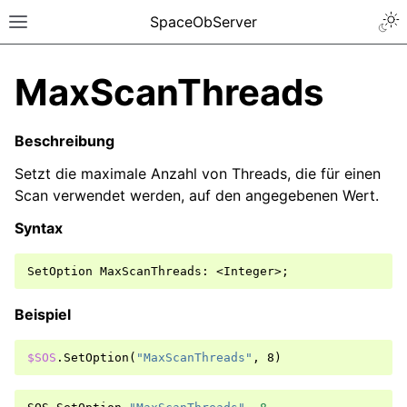
SpaceObServer
MaxScanThreads
Beschreibung
Setzt die maximale Anzahl von Threads, die für einen
Scan verwendet werden, auf den angegebenen Wert.
Syntax
Beispiel
$SOS
.
SetOption
(
"MaxScanThreads"
,
8
)