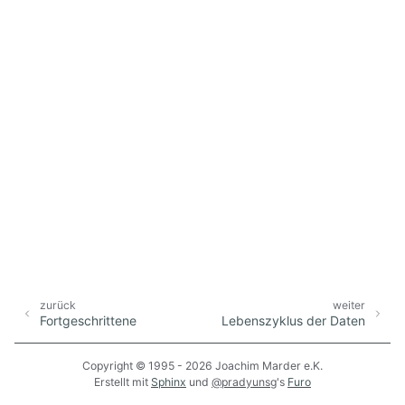
zurück
weiter
Fortgeschrittene
Lebenszyklus der Daten
Copyright © 1995 - 2026 Joachim Marder e.K.
Erstellt mit
Sphinx
und
@pradyunsg
's
Furo