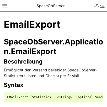
SpaceObServer
EmailExport
SpaceObServer.Applicatio
n.EmailExport
Beschreibung
Ermöglicht den Versand beliebiger SpaceObServer-
Statistiken (Listen und Charts) per E-Mail.
Syntax