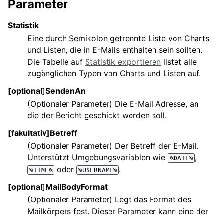
Parameter
Statistik
Eine durch Semikolon getrennte Liste von Charts
und Listen, die in E-Mails enthalten sein sollten.
Die Tabelle auf
Statistik exportieren
listet alle
zugänglichen Typen von Charts und Listen auf.
[optional]SendenAn
(Optionaler Parameter) Die E-Mail Adresse, an
die der Bericht geschickt werden soll.
[fakultativ]Betreff
(Optionaler Parameter) Der Betreff der E-Mail.
Unterstützt Umgebungsvariablen wie
,
%DATE%
oder
.
%TIME%
%USERNAME%
[optional]MailBodyFormat
(Optionaler Parameter) Legt das Format des
Mailkörpers fest. Dieser Parameter kann eine der