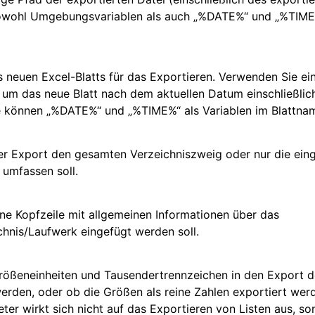
owohl Umgebungsvariablen als auch „%DATE%“ und „%TIME
neuen Excel-Blatts für das Exportieren. Verwenden Sie ein
 um das neue Blatt nach dem aktuellen Datum einschließlic
e können „%DATE%“ und „%TIME%“ als Variablen im Blattna
er Export den gesamten Verzeichniszweig oder nur die ein
 umfassen soll.
ine Kopfzeile mit allgemeinen Informationen über das
hnis/Laufwerk eingefügt werden soll.
rößeneinheiten und Tausendertrennzeichen in den Export d
rden, oder ob die Größen als reine Zahlen exportiert werd
ter wirkt sich nicht auf das Exportieren von Listen aus, so