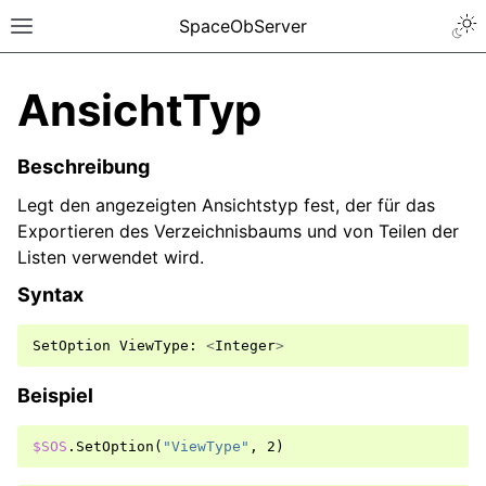
SpaceObServer
AnsichtTyp
Beschreibung
Legt den angezeigten Ansichtstyp fest, der für das
Exportieren des Verzeichnisbaums und von Teilen der
Listen verwendet wird.
Syntax
SetOption
ViewType
:
<
Integer
>
Beispiel
$SOS
.
SetOption
(
"ViewType"
,
2
)