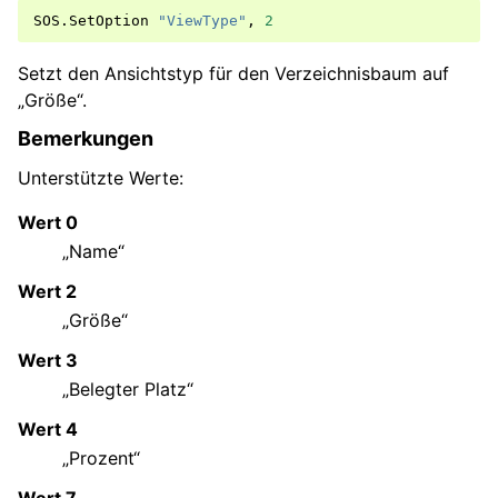
SOS
.
SetOption
"ViewType"
,
2
Setzt den Ansichtstyp für den Verzeichnisbaum auf
„Größe“.
Bemerkungen
Unterstützte Werte:
Wert 0
„Name“
Wert 2
„Größe“
Wert 3
„Belegter Platz“
Wert 4
„Prozent“