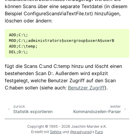
können Scans über eine separate Textdatei (in diesem
Beispiel ConfigureScansViaTextFile.txt) hinzufügen,
löschen oder ändern:
ADD;C:\;

MOD;C:\;administrators§usergroup§userA§userB

ADD;C:\temp;

fügt die Scans C:und C:temp hinzu und löscht einen
bestehenden Scan D:. Außerdem wird explizit
festgelegt, welche Benutzer Zugriff auf den Scan
C:haben sollen (siehe auch:
Benutzer Zugriff
).
zurück
weiter
Statistik exportieren
Kommandozeilen-Parser
Copyright © 1995 - 2026 Joachim Marder e.K.
Erstellt mit
Sphinx
und
@pradyunsg
's
Furo