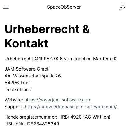
SpaceObServer
Urheberrecht &
Kontakt
Urheberrecht ©1995-2026 von Joachim Marder e.K.
JAM Software GmbH
Am Wissenschaftspark 26
54296 Trier
Deutschland
Website:
https://www.jam-software.com
Support:
https://knowledgebase.jam-software.com/
Handelsregisternummer: HRB: 4920 (AG Wittlich)
USt-IdNr.: DE234825349