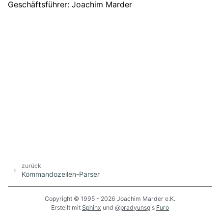
Geschäftsführer: Joachim Marder
zurück
Kommandozeilen-Parser
Copyright © 1995 - 2026 Joachim Marder e.K.
Erstellt mit
Sphinx
und
@pradyunsg
's
Furo