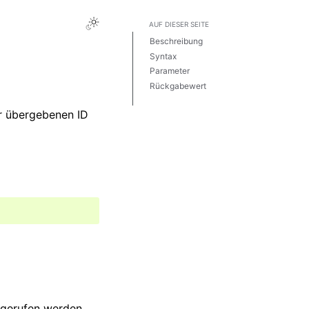
AUF DIESER SEITE
Beschreibung
Syntax
Parameter
Rückgabewert
Beispiel
er übergebenen ID
bgerufen werden