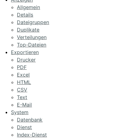
Allgemein
Details
Dateigruppen
Duplikate
Verteilungen
Top-Dateien
Exportieren
Drucker
PDF
Excel
HTML
CSV
Text
E-Mail
System
Datenbank
Dienst
Index-Dienst