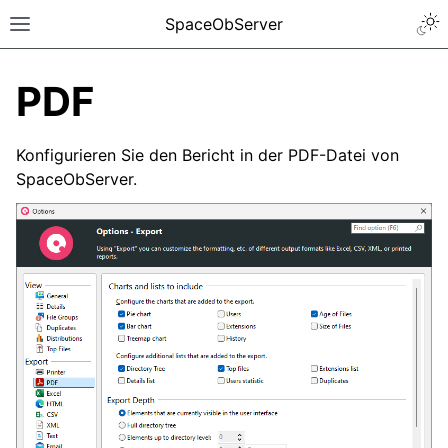
SpaceObServer
PDF
Konfigurieren Sie den Bericht in der PDF-Datei von
SpaceObServer.