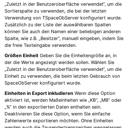
„Zuletzt in der Benutzeroberfläche verwendet“, um die
Sortierspalte zu verwenden, die bei der letzten
Verwendung von TSpaceObServer konfiguriert wurde.
Zusätzlich zu der Liste der auswählbaren Spalten
können Sie auch den Namen einer beliebigen anderen
Spalte, wie z.B. „Besitzer“, manuell eingeben, indem Sie
die freie Texteingabe verwenden.
Größen Einheit
Geben Sie die Einheitengröße an, in
der die Werte angezeigt werden sollen. Wählen Sie
„Zuletzt in der Benutzeroberfläche verwendet“, um die
Einheit zu verwenden, die beim letzten Gebrauch von
SpaceObServer konfiguriert wurde.
Einheiten in Export inkludieren
Wenn diese Option
aktiviert ist, werden Maßeinheiten wie „KB“, „MB“ oder
„%“ in den exportierten Daten enthalten sein.
Deaktivieren Sie diese Option, wenn Sie einfache
Zahlenwerte exportieren möchten. Ohne Einheiten
werden auch die Tausendertrennzeichen weggelassen,