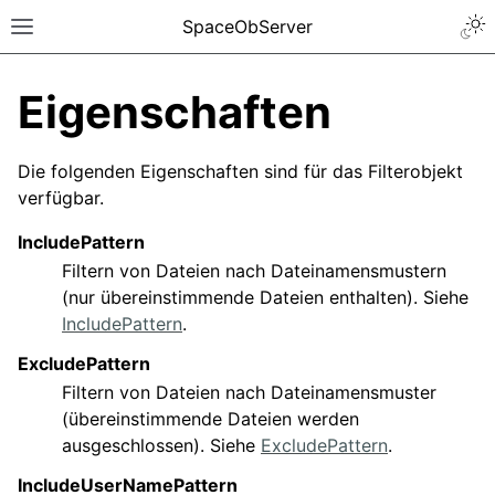
SpaceObServer
Eigenschaften
Die folgenden Eigenschaften sind für das Filterobjekt
verfügbar.
IncludePattern
Filtern von Dateien nach Dateinamensmustern
(nur übereinstimmende Dateien enthalten). Siehe
IncludePattern
.
ExcludePattern
Filtern von Dateien nach Dateinamensmuster
(übereinstimmende Dateien werden
ausgeschlossen). Siehe
ExcludePattern
.
IncludeUserNamePattern