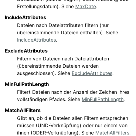
Erstellungsdatum). Siehe
MaxDate
.
IncludeAttributes
Dateien nach Dateiattributen filtern (nur
übereinstimmende Dateien enthalten). Siehe
IncludeAttributes
.
ExcludeAttributes
Filtern von Dateien nach Dateiattributen
(übereinstimmende Dateien werden
ausgeschlossen). Siehe
ExcludeAttributes
.
MinFullPathLength
Filtert Dateien nach der Anzahl der Zeichen ihres
vollständigen Pfades. Siehe
MinFullPathLength
.
MatchAllFilters
Gibt an, ob die Dateien allen Filtern entsprechen
müssen (UND-Verknüpfung) oder nur einem von
ihnen (ODER-Verknüpfung). Siehe
MatchAllFilters
.