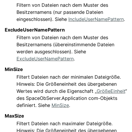
Filtern von Dateien nach dem Muster des
Besitzernamens (nur passende Dateien
eingeschlossen). Siehe
IncludeUserNamePattern
.
ExcludeUserNamePattern
Filtern von Dateien nach dem Muster des
Besitzernamens (übereinstimmende Dateien
werden ausgeschlossen). Siehe
ExcludeUserNamePattern
.
MinSize
Filtert Dateien nach der minimalen Dateigröße.
Hinweis: Die Größeneinheit des übergebenen
Wertes wird durch die Eigenschaft „
GrößeEinheit
“
des SpaceObServer.Application com-Objekts
definiert. Siehe
MinSize
.
MaxSize
Filtert Dateien nach maximaler Dateigröße.
Hinweis: Die Größeneinheit des übergebenen