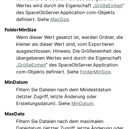
Wertes wird durch die Eigenschaft „
GrößeEinheit
“
des SpaceObServer.Application com-Objekts
definiert. Siehe
MaxSize
.
FolderMinSize
Wenn dieser Wert gesetzt ist, werden Ordner, die
kleiner als dieser Wert sind, vom Exportieren
ausgeschlossen. Hinweis: Die Größeneinheit des
übergebenen Wertes wird durch die Eigenschaft
„
GrößeEinheit
“ des SpaceObServer.Application
com-Objekts definiert. Siehe
FolderMinSize
.
MinDatum
Filtern Sie Dateien nach dem Mindestdatum
(letzter Zugriff, letzte Änderung oder
Erstellungsdatum). Siehe
MinDatum
.
MaxDate
Filtern Sie Dateien nach dem maximalen
Dateidatum (letzter Zugriff, letzte Änderung oder