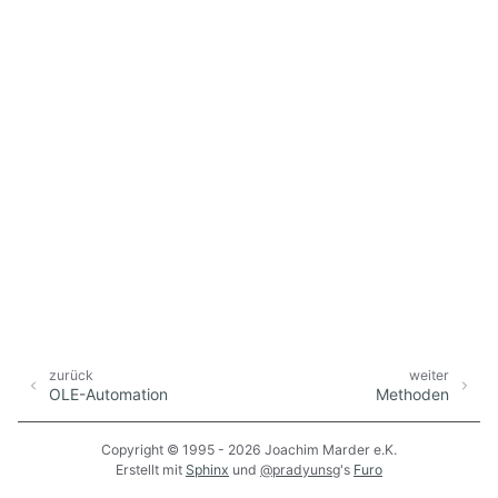
zurück
weiter
OLE-Automation
Methoden
Copyright © 1995 - 2026 Joachim Marder e.K.
Erstellt mit
Sphinx
und
@pradyunsg
's
Furo