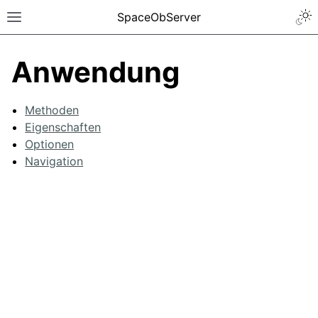
SpaceObServer
Anwendung
Methoden
Eigenschaften
Optionen
Navigation