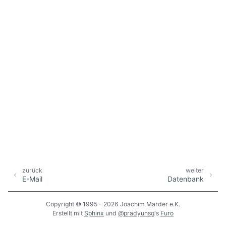
zurück
weiter
E-Mail
Datenbank
Copyright © 1995 - 2026 Joachim Marder e.K.
Erstellt mit
Sphinx
und
@pradyunsg
's
Furo