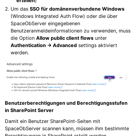
erteilen
)
Um das
SSO für domänenverbundene Windows
(Windows Integrated Auth Flow) oder die über
SpaceObServer eingegebenen
Benutzeranmeldeinformationen zu verwenden, muss
die Option
Allow public client flows
unter
Authentication -> Advanced
settings aktiviert
werden.
Benutzerberechtigungen und Berechtigungsstufen
in SharePoint Server
Damit ein Benutzer SharePoint-Seiten mit
SpaceObServer scannen kann, müssen ihm bestimmte
Berechtigungen in SharePoint erteilt werden.