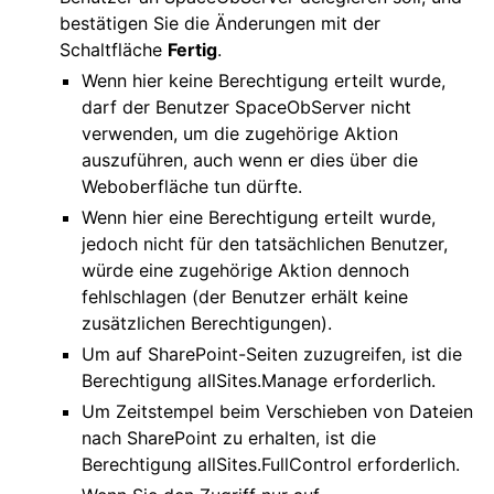
bestätigen Sie die Änderungen mit der
Schaltfläche
Fertig
.
Wenn hier keine Berechtigung erteilt wurde,
darf der Benutzer SpaceObServer nicht
verwenden, um die zugehörige Aktion
auszuführen, auch wenn er dies über die
Weboberfläche tun dürfte.
Wenn hier eine Berechtigung erteilt wurde,
jedoch nicht für den tatsächlichen Benutzer,
würde eine zugehörige Aktion dennoch
fehlschlagen (der Benutzer erhält keine
zusätzlichen Berechtigungen).
Um auf SharePoint-Seiten zuzugreifen, ist die
Berechtigung allSites.Manage erforderlich.
Um Zeitstempel beim Verschieben von Dateien
nach SharePoint zu erhalten, ist die
Berechtigung allSites.FullControl erforderlich.