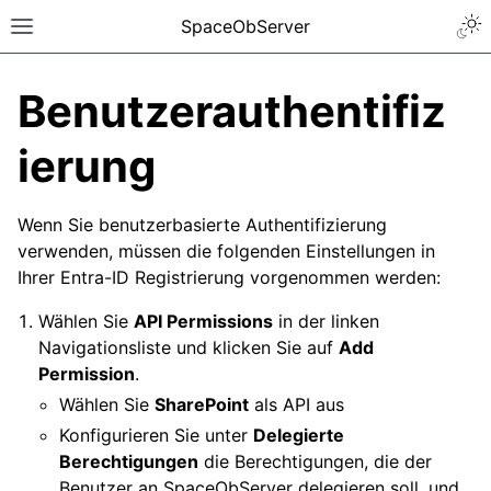
SpaceObServer
Benutzerauthentifiz
ierung
Wenn Sie benutzerbasierte Authentifizierung
verwenden, müssen die folgenden Einstellungen in
Ihrer Entra-ID Registrierung vorgenommen werden:
Wählen Sie
API Permissions
in der linken
Navigationsliste und klicken Sie auf
Add
Permission
.
Wählen Sie
SharePoint
als API aus
Konfigurieren Sie unter
Delegierte
Berechtigungen
die Berechtigungen, die der
Benutzer an SpaceObServer delegieren soll, und