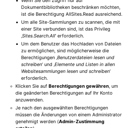
Wenn Sie den Zugriff nur auf
Dokumentbibliotheken beschränken möchten,
ist die Berechtigung AllSites.Read ausreichend.
Um alle Site-Sammlungen zu scannen, die mit
einer Site verbunden sind, ist das Privileg
‚
Sites.Search.All
‘ erforderlich.
Um dem Benutzer das Hochladen von Dateien
zu ermöglichen, sind möglicherweise die
Berechtigungen ‚
Benutzerdateien lesen und
schreiben
‘ und ‚
Elemente und Listen in allen
Websitesammlungen lesen und schreiben
‘
erforderlich.
Klicken Sie auf
Berechtigungen gewähren
, um
die geänderten Berechtigungen auf Ihr Konto
anzuwenden.
Je nach den ausgewählten Berechtigungen
müssen die Änderungen von einem Administrator
genehmigt werden (
Admin-Zustimmung