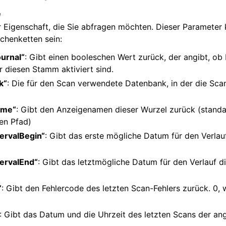
e
Eigenschaft, die Sie abfragen möchten. Dieser Parameter 
chenketten sein:
urnal“
: Gibt einen booleschen Wert zurück, der angibt, o
r diesen Stamm aktiviert sind.
k“
: Die für den Scan verwendete Datenbank, in der die Sc
ame“
: Gibt den Anzeigenamen dieser Wurzel zurück (stand
gen Pfad)
tervalBegin“
: Gibt das erste mögliche Datum für den Verlau
tervalEnd“
: Gibt das letztmögliche Datum für den Verlauf d
“
: Gibt den Fehlercode des letzten Scan-Fehlers zurück. 0, 
: Gibt das Datum und die Uhrzeit des letzten Scans der a