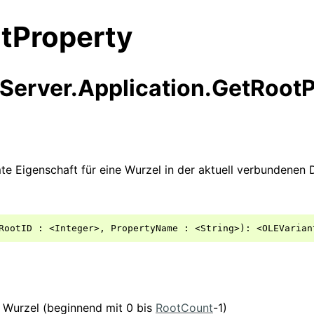
tProperty
erver.Application.GetRootP
te Eigenschaft für eine Wurzel in der aktuell verbundenen
 Wurzel (beginnend mit 0 bis
RootCount
-1)