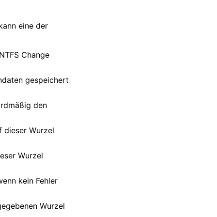
kann eine der
b NTFS Change
andaten gespeichert
ardmäßig den
f dieser Wurzel
ieser Wurzel
wenn kein Fehler
ngegebenen Wurzel