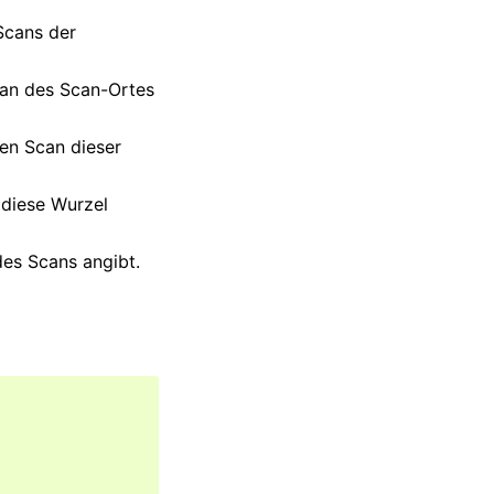
Scans der
can des Scan-Ortes
ten Scan dieser
 diese Wurzel
des Scans angibt.