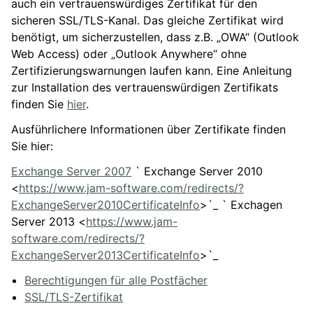
auch ein vertrauenswürdiges Zertifikat für den
sicheren SSL/TLS-Kanal. Das gleiche Zertifikat wird
benötigt, um sicherzustellen, dass z.B. „OWA“ (Outlook
Web Access) oder „Outlook Anywhere“ ohne
Zertifizierungswarnungen laufen kann. Eine Anleitung
zur Installation des vertrauenswürdigen Zertifikats
finden Sie
hier
.
Ausführlichere Informationen über Zertifikate finden
Sie hier:
Exchange Server 2007
` Exchange Server 2010
<
https://www.jam-software.com/redirects/?
ExchangeServer2010CertificateInfo
>`_ ` Exchagen
Server 2013 <
https://www.jam-
software.com/redirects/?
ExchangeServer2013CertificateInfo
>`_
Berechtigungen für alle Postfächer
SSL/TLS-Zertifikat