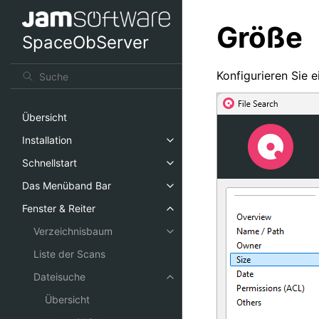
Größe
SpaceObServer
Konfigurieren Sie e
Übersicht
Installation
Schnellstart
Das Menüband Bar
Fenster & Reiter
Verzeichnisbaum
Liste der Scans
Dateisuche
Übersicht