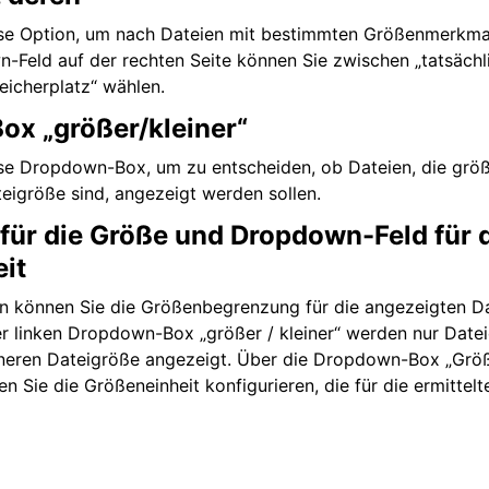
se Option, um nach Dateien mit bestimmten Größenmerkma
Feld auf der rechten Seite können Sie zwischen „tatsächl
icherplatz“ wählen.
x „größer/kleiner“
e Dropdown-Box, um zu entscheiden, ob Dateien, die größe
teigröße sind, angezeigt werden sollen.
 für die Größe und Dropdown-Feld für 
it
n können Sie die Größenbegrenzung für die angezeigten Da
r linken Dropdown-Box „größer / kleiner“ werden nur Datei
neren Dateigröße angezeigt. Über die Dropdown-Box „Größe
n Sie die Größeneinheit konfigurieren, die für die ermittel