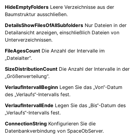
HideEmptyFolders
Leere Verzeichnisse aus der
Baumstruktur ausschließen.
DetailsShowFilesOfAllSubfolders
Nur Dateien in der
Detailansicht anzeigen, einschließlich Dateien von
Unterverzeichnissen.
FileAgesCount
Die Anzahl der Intervalle im
„Dateialter“.
SizeDistributionCount
Die Anzahl der Intervalle in der
„Größenverteilung“.
VerlaufIntervallBeginn
Legen Sie das „Von“-Datum
des „Verlaufs“-Intervalls fest.
VerlaufIntervallEnde
Legen Sie das „Bis“-Datum des
„Verlaufs“-Intervalls fest.
ConnectionString
Konfigurieren Sie die
Datenbankverbindung von SpaceObServer.