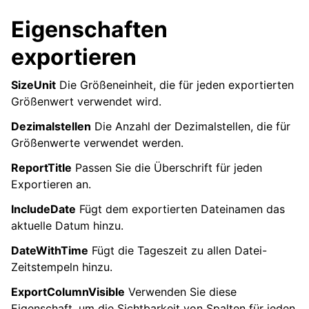
Eigenschaften
exportieren
SizeUnit
Die Größeneinheit, die für jeden exportierten
Größenwert verwendet wird.
Dezimalstellen
Die Anzahl der Dezimalstellen, die für
Größenwerte verwendet werden.
ReportTitle
Passen Sie die Überschrift für jeden
Exportieren an.
IncludeDate
Fügt dem exportierten Dateinamen das
aktuelle Datum hinzu.
DateWithTime
Fügt die Tageszeit zu allen Datei-
Zeitstempeln hinzu.
ExportColumnVisible
Verwenden Sie diese
Eigenschaft, um die Sichtbarkeit von Spalten für jeden