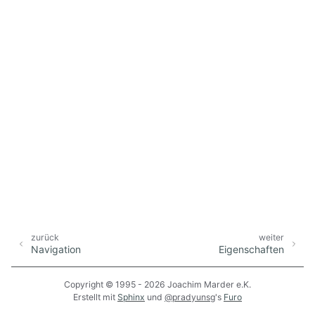
zurück
weiter
Navigation
Eigenschaften
Copyright © 1995 - 2026 Joachim Marder e.K.
Erstellt mit
Sphinx
und
@pradyunsg
's
Furo