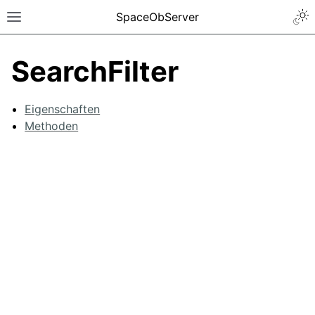
SpaceObServer
SearchFilter
Eigenschaften
Methoden