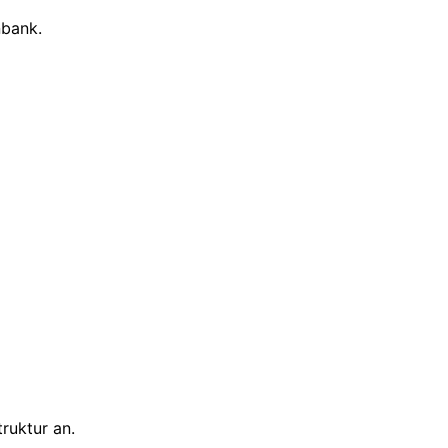
nbank.
ruktur an.