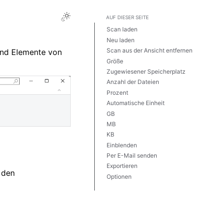
AUF DIESER SEITE
Scan laden
Neu laden
Scan aus der Ansicht entfernen
und Elemente von
Größe
Zugewiesener Speicherplatz
Anzahl der Dateien
Prozent
Automatische Einheit
GB
MB
KB
Einblenden
Per E-Mail senden
Exportieren
 den
Optionen
Suche