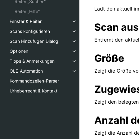
Reiter „Suchen“
Lädt den aktuell 
Reiter „Hilfe“
Fenster & Reiter
Scan aus
Scans konfigurieren
Entfernt den aktue
Scan Hinzufügen Dialog
Optionen
Größe
Tipps & Anmerkungen
Zeigt die Größe v
OLE-Automation
Kommandozeilen-Parser
Zugewies
Urheberrecht & Kontakt
Zeigt den belegten
Anzahl d
Zeigt die Anzahl d