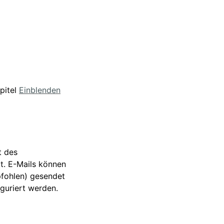
pitel
Einblenden
t des
t. E-Mails können
pfohlen) gesendet
guriert werden.