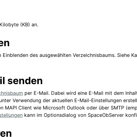
Kilobyte (KB) an.
en
 Einblenden des ausgewählten Verzeichnisbaums. Siehe Ka
il senden
chnisbaum
per E-Mail. Dabei wird eine E-Mail mit dem Inhal
nter Verwendung der aktuellen E-Mail-Einstellungen erstell
en MAPI Client wie Microsoft Outlook oder über SMTP (em
stellungen
kann im Optionsdialog von SpaceObServer konfi
ren