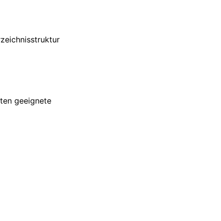
zeichnisstruktur
sten geeignete