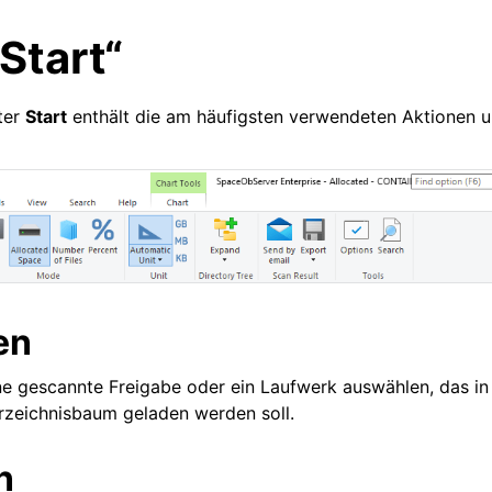
„Start“
ter
Start
enthält die am häufigsten verwendeten Aktionen 
en
ne gescannte Freigabe oder ein Laufwerk auswählen, das in
zeichnisbaum geladen werden soll.
n