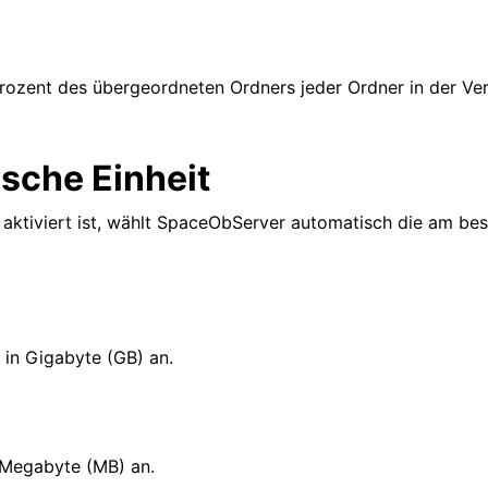
 Prozent des übergeordneten Ordners jeder Ordner in der Ver
sche Einheit
aktiviert ist, wählt SpaceObServer automatisch die am be
in Gigabyte (GB) an.
 Megabyte (MB) an.