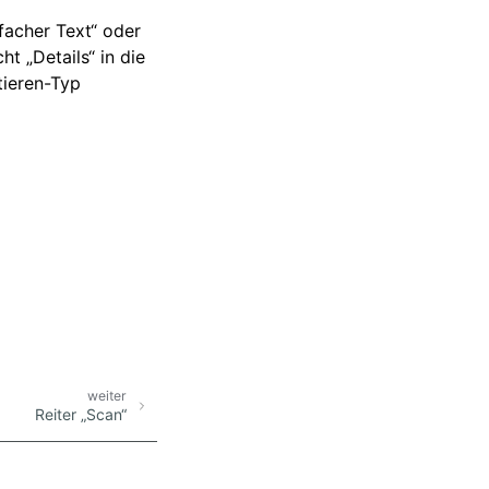
facher Text“ oder
t „Details“ in die
ieren-Typ
weiter
Reiter „Scan“