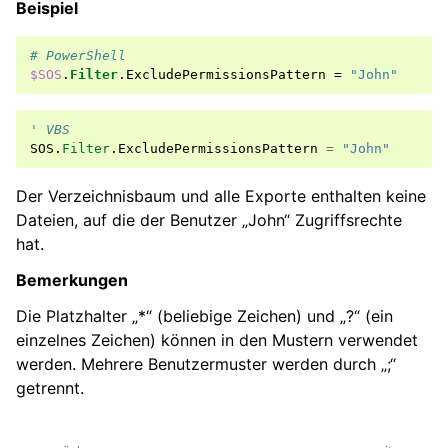
Beispiel
# PowerShell
$SOS
.
Filter
.
ExcludePermissionsPattern
=
"John"
' VBS
SOS
.
Filter
.
ExcludePermissionsPattern
=
"John"
Der Verzeichnisbaum und alle Exporte enthalten keine
Dateien, auf die der Benutzer „John“ Zugriffsrechte
hat.
Bemerkungen
Die Platzhalter „*“ (beliebige Zeichen) und „?“ (ein
einzelnes Zeichen) können in den Mustern verwendet
werden. Mehrere Benutzermuster werden durch „;“
getrennt.