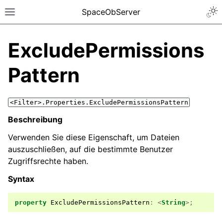
SpaceObServer
ExcludePermissions
Pattern
<Filter>.Properties.ExcludePermissionsPattern
Beschreibung
Verwenden Sie diese Eigenschaft, um Dateien
auszuschließen, auf die bestimmte Benutzer
Zugriffsrechte haben.
Syntax
property
ExcludePermissionsPattern
:
<
String
>;