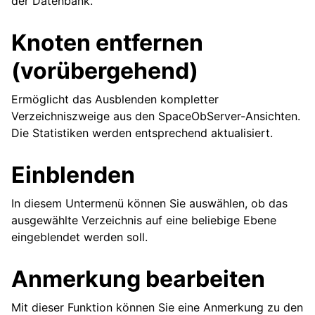
der Datenbank.
Knoten entfernen
(vorübergehend)
Ermöglicht das Ausblenden kompletter
Verzeichniszweige aus den SpaceObServer-Ansichten.
Die Statistiken werden entsprechend aktualisiert.
Einblenden
In diesem Untermenü können Sie auswählen, ob das
ausgewählte Verzeichnis auf eine beliebige Ebene
eingeblendet werden soll.
Anmerkung bearbeiten
Mit dieser Funktion können Sie eine Anmerkung zu den